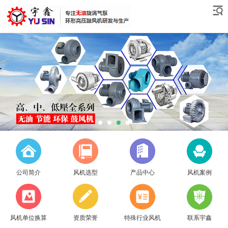
公司简介
风机选型
产品中心
风机案例
风机单位换算
资质荣誉
特殊行业风机
联系宇鑫