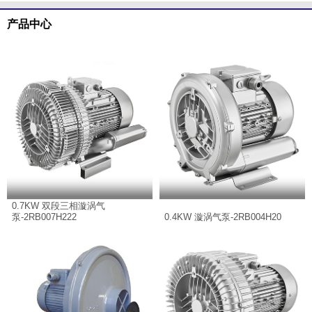
产品中心
0.7KW 双段三相漩涡气
泵-2RB007H222
0.4KW 漩涡气泵-2RB004H20